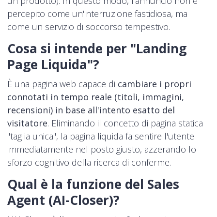
un prodotto). In questo modo, l'annuncio non è
percepito come un'interruzione fastidiosa, ma
come un servizio di soccorso tempestivo.
Cosa si intende per "Landing
Page Liquida"?
È una pagina web capace di
cambiare i propri
connotati in tempo reale (titoli, immagini,
recensioni) in base all'intento esatto del
visitatore
. Eliminando il concetto di pagina statica
"taglia unica", la pagina liquida fa sentire l'utente
immediatamente nel posto giusto, azzerando lo
sforzo cognitivo della ricerca di conferme.
Qual è la funzione del Sales
Agent (AI-Closer)?