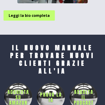
Leggi la bio completa
IL NUOVO MANUALE
PER TROVARE NUOVI
CLIENTI GRAZIE
ALL'IA