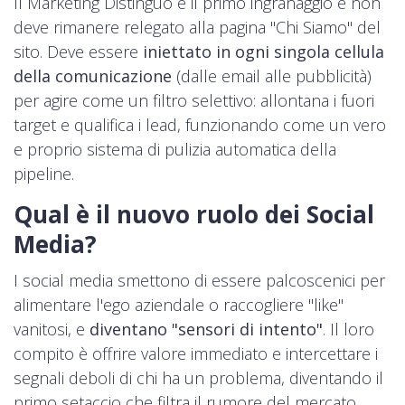
Il Marketing Distinguo è il primo ingranaggio e non
deve rimanere relegato alla pagina "Chi Siamo" del
sito. Deve essere
iniettato in ogni singola cellula
della comunicazione
(dalle email alle pubblicità)
per agire come un filtro selettivo: allontana i fuori
target e qualifica i lead, funzionando come un vero
e proprio sistema di pulizia automatica della
pipeline.
Qual è il nuovo ruolo dei Social
Media?
I social media smettono di essere palcoscenici per
alimentare l'ego aziendale o raccogliere "like"
vanitosi, e
diventano "sensori di intento"
. Il loro
compito è offrire valore immediato e intercettare i
segnali deboli di chi ha un problema, diventando il
primo setaccio che filtra il rumore del mercato.