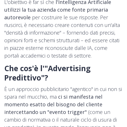
L'obiettivo è far sì che
l'Intelligenza Artificiale
utilizzi la tua azienda come fonte primaria
autorevole
per costruire le sue risposte. Per
riuscirci, è necessario creare contenuti con un'alta
"densità di informazione" – fornendo dati precisi,
opinioni forti e schemi strutturati – ed essere citati
in piazze esterne riconosciute dalle IA, come
portali accademici o testate di settore.
Che cos'è l'"Advertising
Predittivo"?
È un approccio pubblicitario "agentico" in cui non si
spara nel mucchio, ma
ci si manifesta nel
momento esatto del bisogno del cliente
intercettando un "evento trigger"
(come un
cambio di normativa o il naturale ciclo di usura di