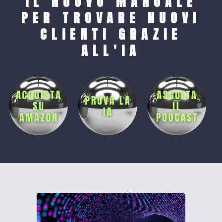
IL NUOVO MANUALE
PER TROVARE NUOVI
CLIENTI GRAZIE
ALL'IA